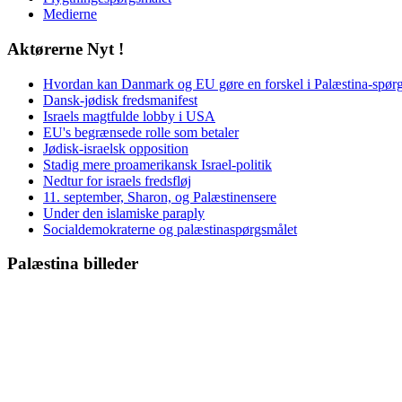
Medierne
Aktørerne Nyt !
Hvordan kan Danmark og EU gøre en forskel i Palæstina-spør
Dansk-jødisk fredsmanifest
Israels magtfulde lobby i USA
EU's begrænsede rolle som betaler
Jødisk-israelsk opposition
Stadig mere proamerikansk Israel-politik
Nedtur for israels fredsfløj
11. september, Sharon, og Palæstinensere
Under den islamiske paraply
Socialdemokraterne og palæstinaspørgsmålet
Palæstina billeder