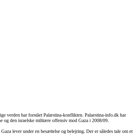
ige verden har forstået Palæstina-konflikten. Palaestina-info.dk har
ne og den israelske militære offensiv mod Gaza i 2008/09.
Gaza lever under en besættelse og belejring. Der er således tale om et